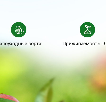
алоуходные сорта
Приживаемость 1