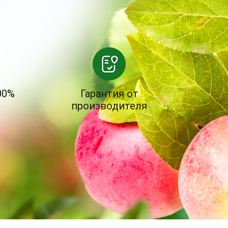
00%
Гарантия от
производителя