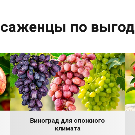
 саженцы по выго
Виноград для сложного
климата