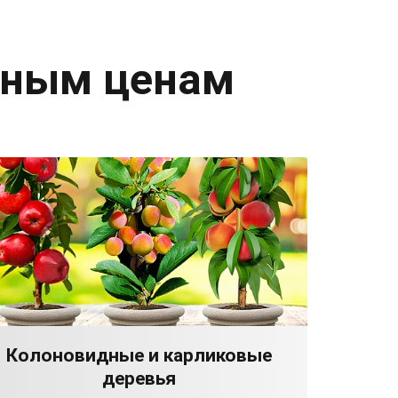
дным ценам
Колоновидные и карликовые
деревья