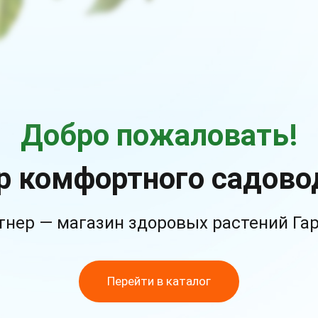
Добро пожаловать!
р комфортного садово
тнер — магазин здоровых растений Га
Перейти в каталог