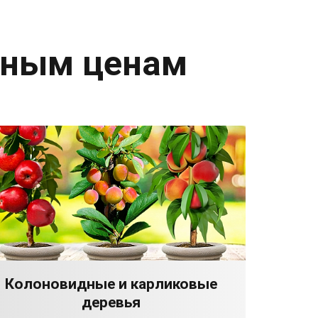
дным ценам
Колоновидные и карликовые
деревья