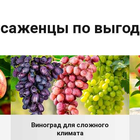
 саженцы по выго
Виноград для сложного
климата