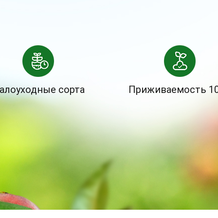
алоуходные сорта
Приживаемость 1