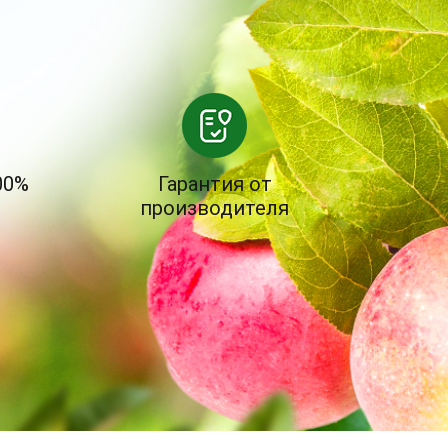
00%
Гарантия от
производителя