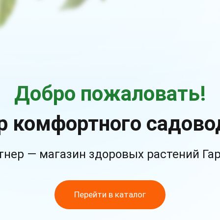
Добро пожаловать!
р комфортного садово
тнер — магазин здоровых растений Га
Перейти в каталог