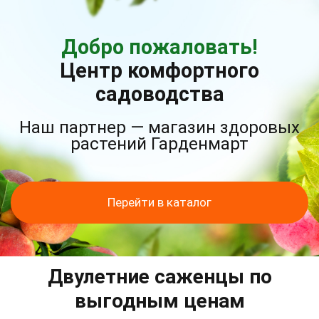
Добро пожаловать!
Центр комфортного
садоводства
Наш партнер — магазин здоровых
растений Гарденмарт
Перейти в каталог
Двулетние саженцы по
выгодным ценам