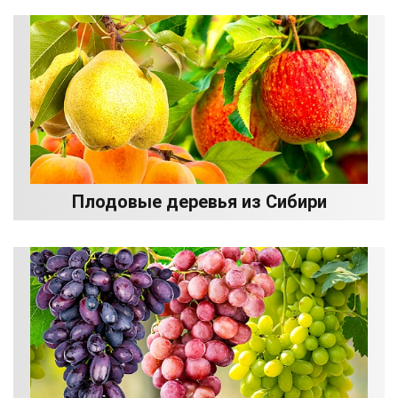
Плодовые деревья из Сибири