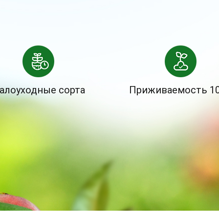
алоуходные сорта
Приживаемость 1