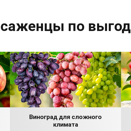
 саженцы по выго
Виноград для сложного
климата