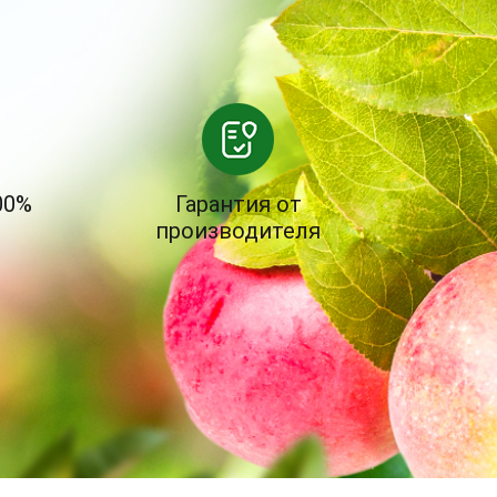
00%
Гарантия от
производителя