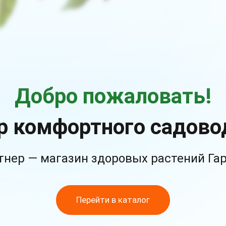
Добро пожаловать!
р комфортного садово
тнер — магазин здоровых растений Га
Перейти в каталог