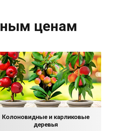
дным ценам
Колоновидные и карликовые
деревья