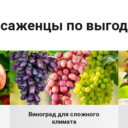
 саженцы по выго
Виноград для сложного
климата