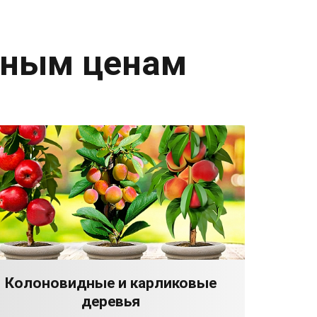
дным ценам
Колоновидные и карликовые
деревья