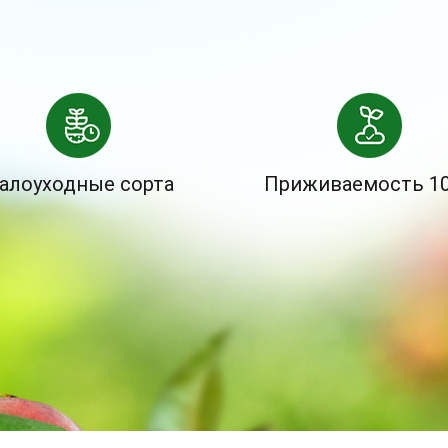
алоуходные сорта
Приживаемость 1