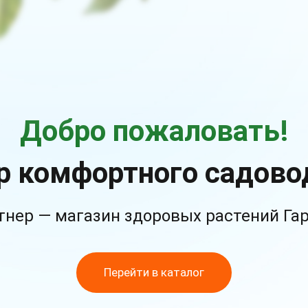
Добро пожаловать!
р комфортного садово
тнер — магазин здоровых растений Га
Перейти в каталог