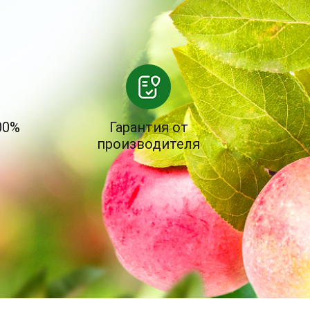
00%
Гарантия от
производителя