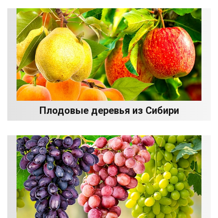
Плодовые деревья из Сибири