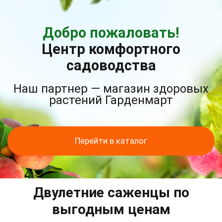
Добро пожаловать!
Центр комфортного
садоводства
Наш партнер — магазин здоровых
растений Гарденмарт
Перейти в каталог
Двулетние саженцы по
выгодным ценам