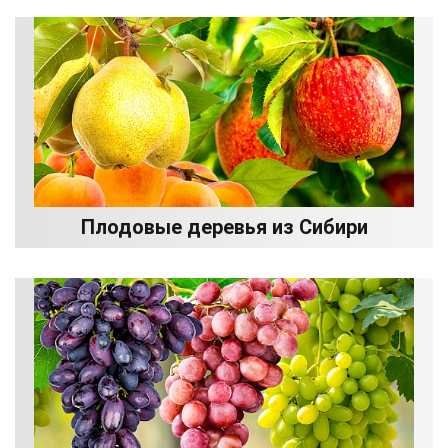
Плодовые деревья из Сибири