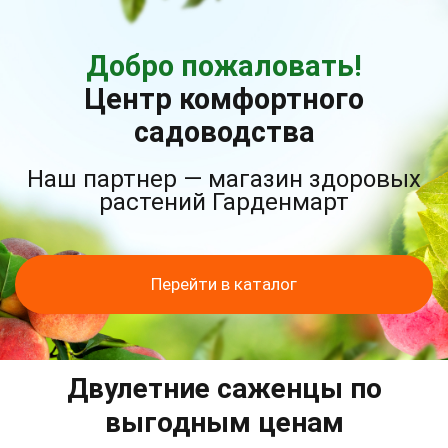
Добро пожаловать!
Центр комфортного
садоводства
Наш партнер — магазин здоровых
растений Гарденмарт
Перейти в каталог
Двулетние саженцы по
выгодным ценам