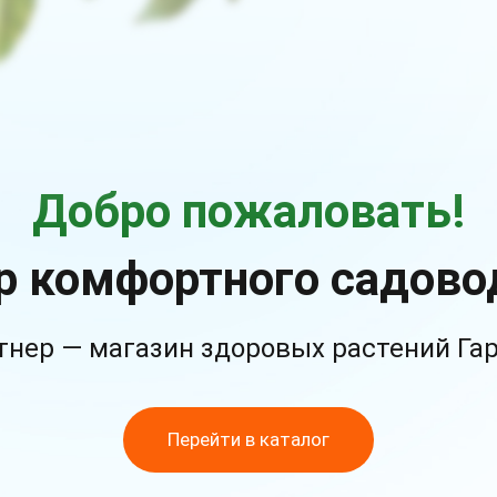
Добро пожаловать!
р комфортного садово
тнер — магазин здоровых растений Га
Перейти в каталог