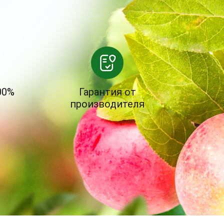
00%
Гарантия от
производителя