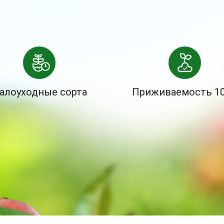
алоуходные сорта
Приживаемость 1