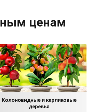
дным ценам
Колоновидные и карликовые
деревья