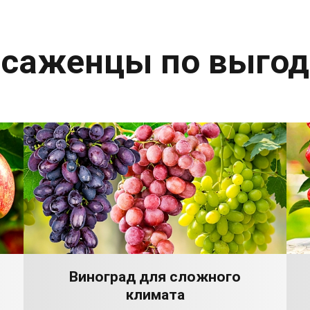
 саженцы по выго
Виноград для сложного
климата