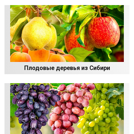
Плодовые деревья из Сибири