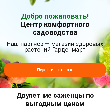
Добро пожаловать!
Центр комфортного
садоводства
Наш партнер — магазин здоровых
растений Гарденмарт
Перейти в каталог
Двулетние саженцы по
выгодным ценам