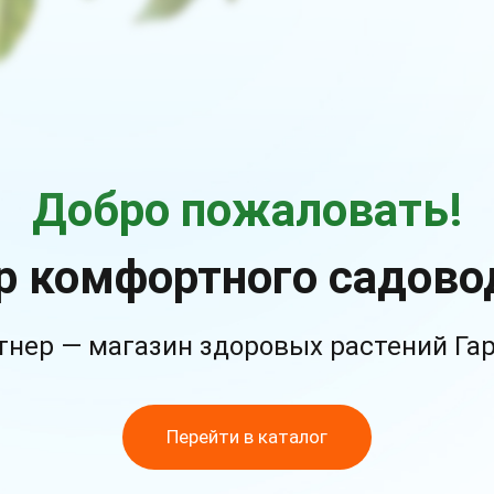
Добро пожаловать!
р комфортного садово
тнер — магазин здоровых растений Га
Перейти в каталог