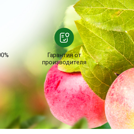
00%
Гарантия от
производителя