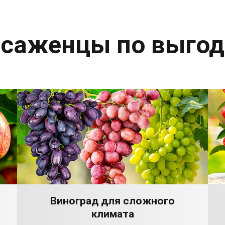
 саженцы по выго
Виноград для сложного
климата