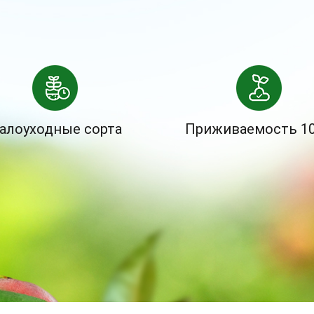
алоуходные сорта
Приживаемость 1