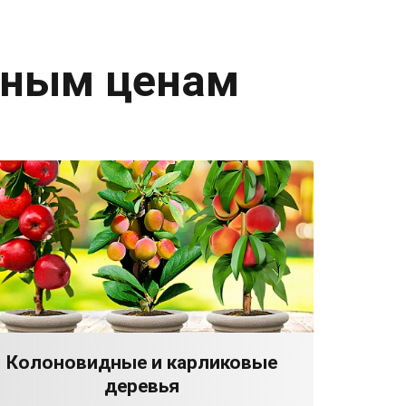
дным ценам
Колоновидные и карликовые
деревья