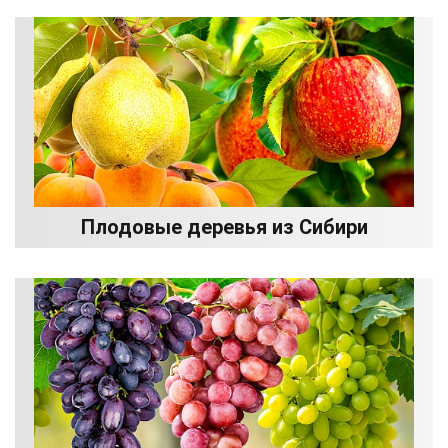
Плодовые деревья из Сибири