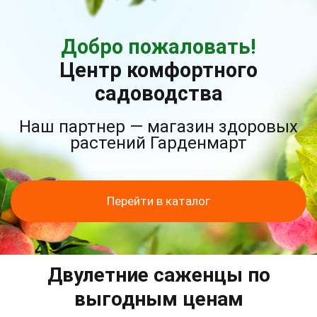
Добро пожаловать!
Центр комфортного
садоводства
Наш партнер — магазин здоровых
растений Гарденмарт
Перейти в каталог
Двулетние саженцы по
выгодным ценам