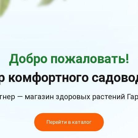
Добро пожаловать!
р комфортного садово
тнер — магазин здоровых растений Га
Перейти в каталог