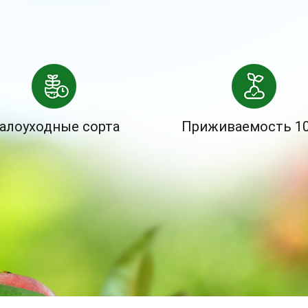
алоуходные сорта
Приживаемость 1