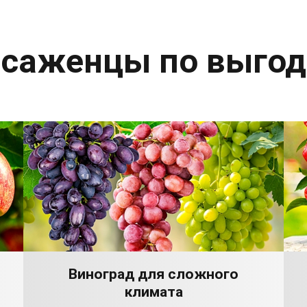
 саженцы по выго
Виноград для сложного
климата