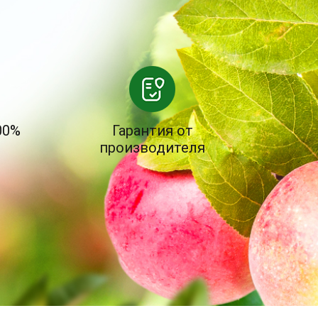
00%
Гарантия от
производителя