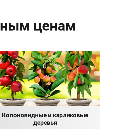
дным ценам
Колоновидные и карликовые
деревья