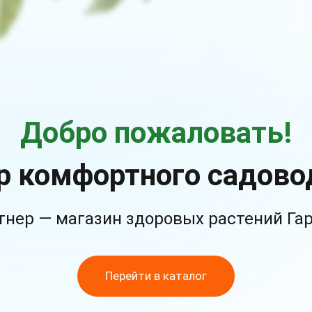
Добро пожаловать!
р комфортного садово
тнер — магазин здоровых растений Га
Перейти в каталог