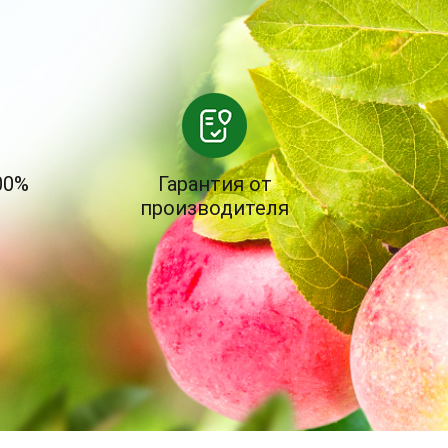
00%
Гарантия от
производителя