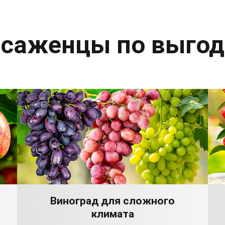
 саженцы по выго
Виноград для сложного
климата