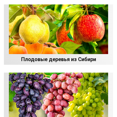
Плодовые деревья из Сибири