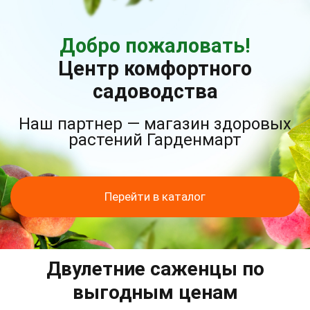
Добро пожаловать!
Центр комфортного
садоводства
Наш партнер — магазин здоровых
растений Гарденмарт
Перейти в каталог
Двулетние саженцы по
выгодным ценам