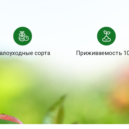
алоуходные сорта
Приживаемость 1