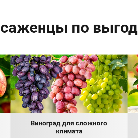
 саженцы по выго
Виноград для сложного
климата