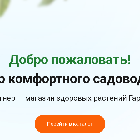
Добро пожаловать!
р комфортного садово
тнер — магазин здоровых растений Га
Перейти в каталог