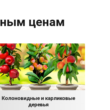
дным ценам
Колоновидные и карликовые
деревья