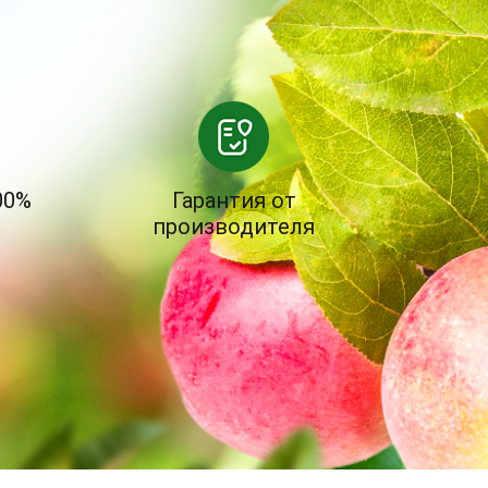
00%
Гарантия от
производителя