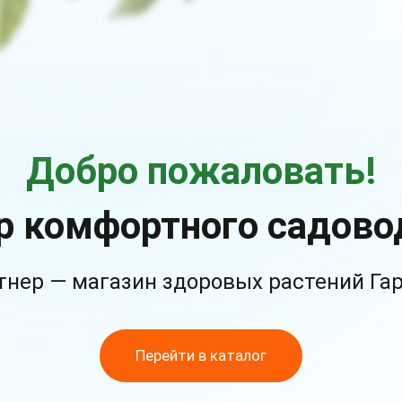
Добро пожаловать!
р комфортного садово
тнер — магазин здоровых растений Га
Перейти в каталог