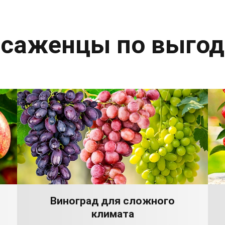
 саженцы по выго
Виноград для сложного
климата