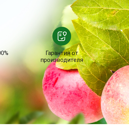
00%
Гарантия от
производителя