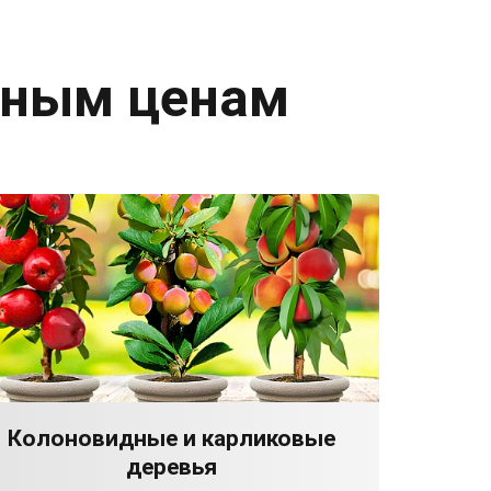
дным ценам
Колоновидные и карликовые
деревья