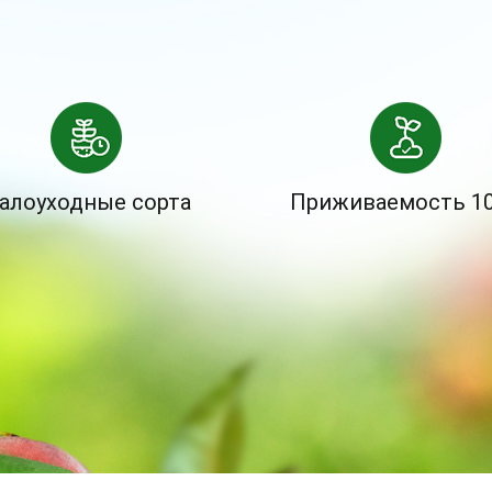
алоуходные сорта
Приживаемость 1