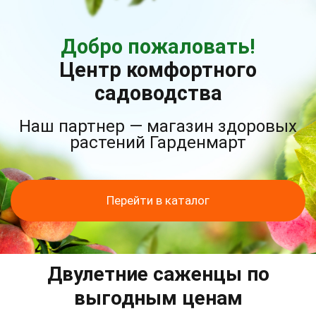
Добро пожаловать!
Центр комфортного
садоводства
Наш партнер — магазин здоровых
растений Гарденмарт
Перейти в каталог
Двулетние саженцы по
выгодным ценам