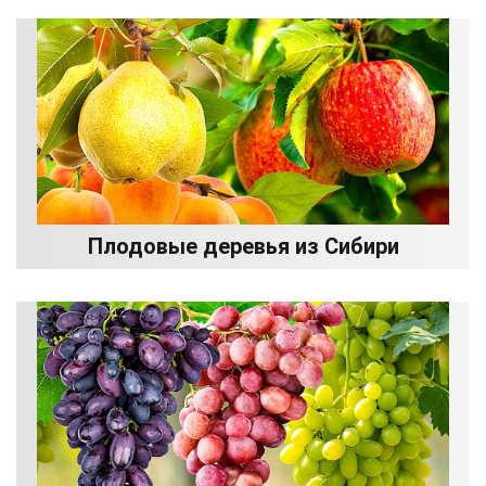
Плодовые деревья из Сибири