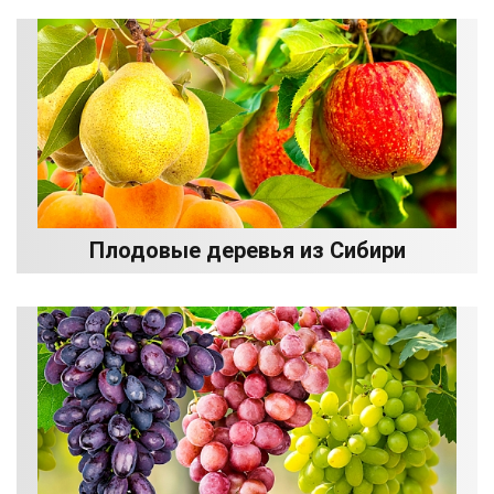
Плодовые деревья из Сибири