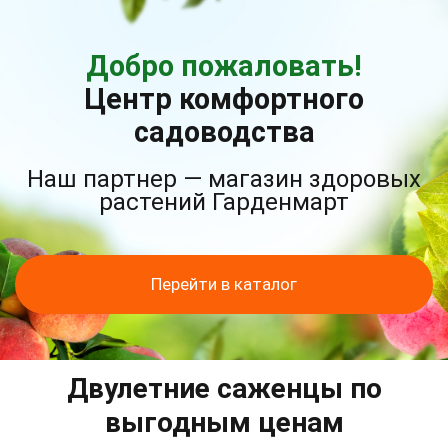
Добро пожаловать!
Центр комфортного
садоводства
Наш партнер — магазин здоровых
растений Гарденмарт
Перейти в каталог
Двулетние саженцы по
выгодным ценам