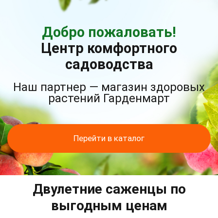
Добро пожаловать!
Центр комфортного
садоводства
Наш партнер — магазин здоровых
растений Гарденмарт
Перейти в каталог
Двулетние саженцы по
выгодным ценам