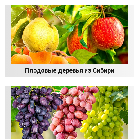
Плодовые деревья из Сибири