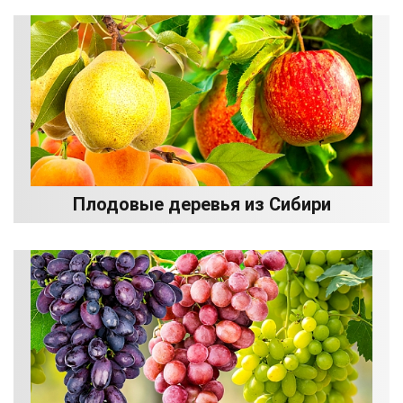
Плодовые деревья из Сибири