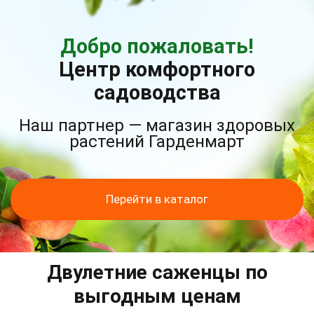
Добро пожаловать!
Центр комфортного
садоводства
Наш партнер — магазин здоровых
растений Гарденмарт
Перейти в каталог
Двулетние саженцы по
выгодным ценам