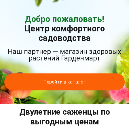
Добро пожаловать!
Центр комфортного
садоводства
Наш партнер — магазин здоровых
растений Гарденмарт
Перейти в каталог
Двулетние саженцы по
выгодным ценам