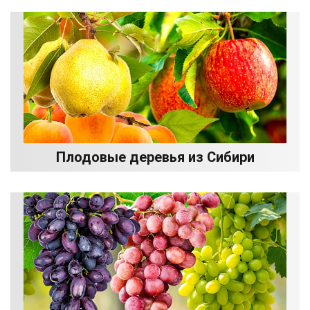
Плодовые деревья из Сибири