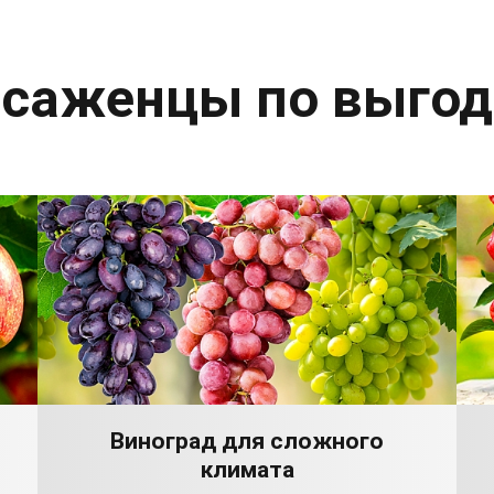
 саженцы по выго
Виноград для сложного
климата