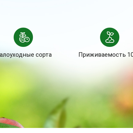
алоуходные сорта
Приживаемость 1