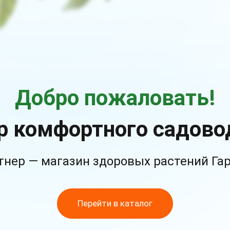
Добро пожаловать!
р комфортного садово
тнер — магазин здоровых растений Га
Перейти в каталог