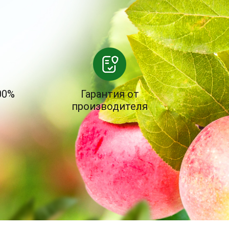
00%
Гарантия от
производителя