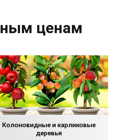
дным ценам
Колоновидные и карликовые
деревья