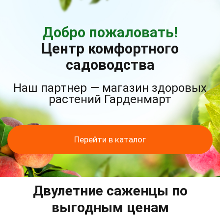
Добро пожаловать!
Центр комфортного
садоводства
Наш партнер — магазин здоровых
растений Гарденмарт
Перейти в каталог
Двулетние саженцы по
выгодным ценам