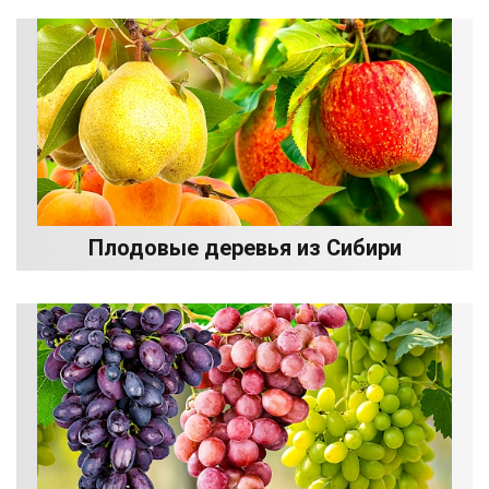
Плодовые деревья из Сибири