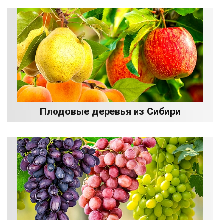
Плодовые деревья из Сибири