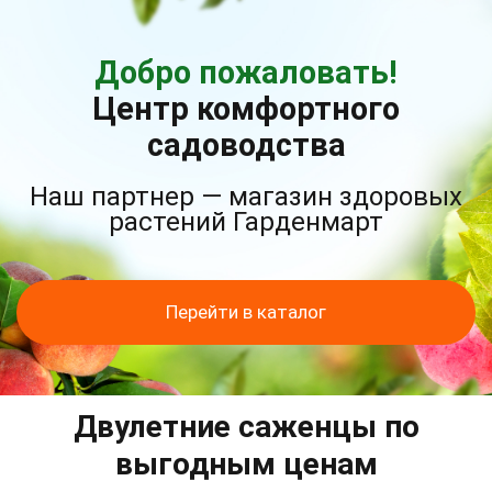
Добро пожаловать!
Центр комфортного
садоводства
Наш партнер — магазин здоровых
растений Гарденмарт
Перейти в каталог
Двулетние саженцы по
выгодным ценам