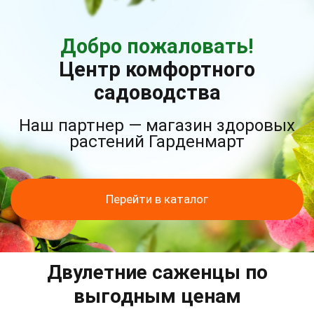
Добро пожаловать!
Центр комфортного
садоводства
Наш партнер — магазин здоровых
растений Гарденмарт
Перейти в каталог
Двулетние саженцы по
выгодным ценам