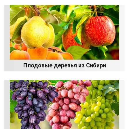
Плодовые деревья из Сибири