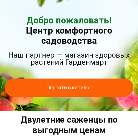
Добро пожаловать!
Центр комфортного
садоводства
Наш партнер — магазин здоровых
растений Гарденмарт
Перейти в каталог
Двулетние саженцы по
выгодным ценам