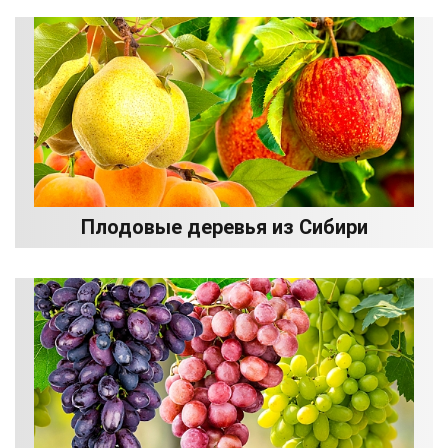
Плодовые деревья из Сибири