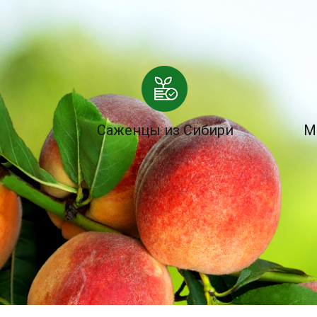
Саженцы из Сибири
М