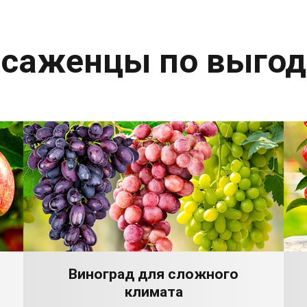
 саженцы по выго
Виноград для сложного
климата