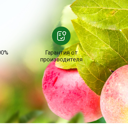
00%
Гарантия от
производителя