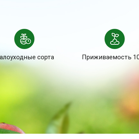
алоуходные сорта
Приживаемость 1