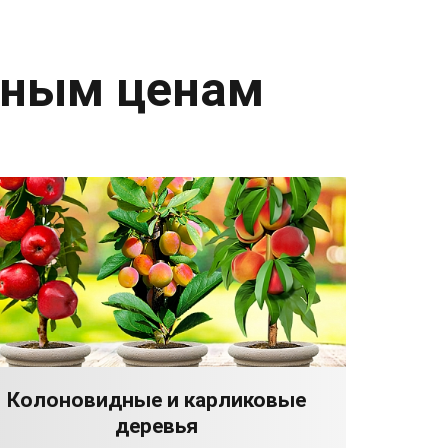
дным ценам
Колоновидные и карликовые
деревья