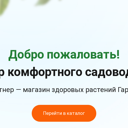
Добро пожаловать!
р комфортного садово
тнер — магазин здоровых растений Га
Перейти в каталог