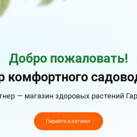
Добро пожаловать!
р комфортного садово
тнер — магазин здоровых растений Га
Перейти в каталог