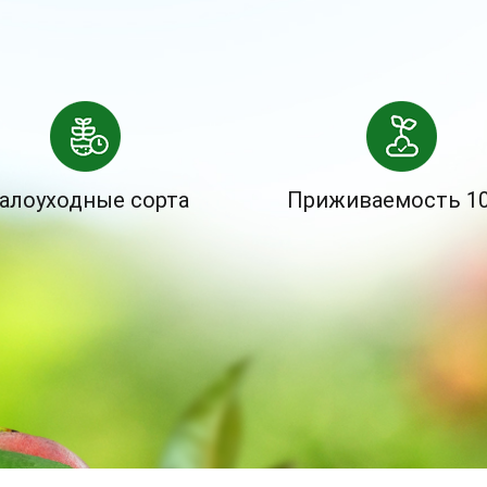
алоуходные сорта
Приживаемость 1