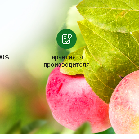
00%
Гарантия от
производителя