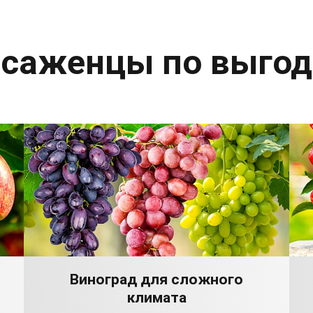
 саженцы по выго
Виноград для сложного
климата