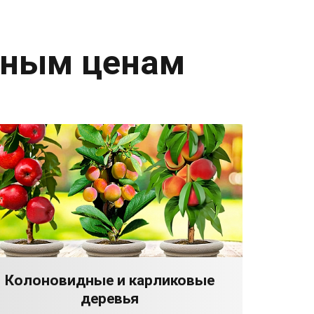
дным ценам
Колоновидные и карликовые
деревья