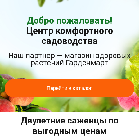
Добро пожаловать!
Центр комфортного
садоводства
Наш партнер — магазин здоровых
растений Гарденмарт
Перейти в каталог
Двулетние саженцы по
выгодным ценам