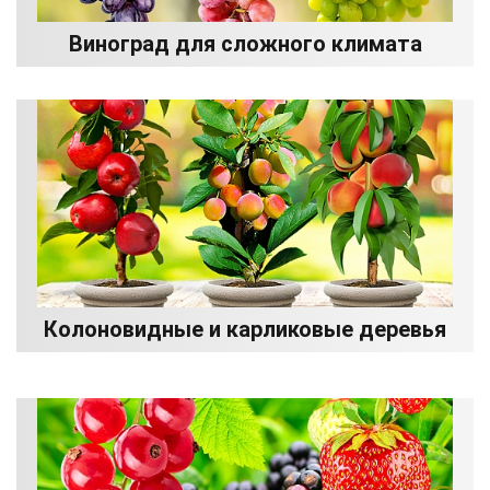
Виноград для сложного климата
Колоновидные и карликовые деревья