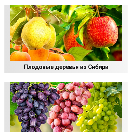
Плодовые деревья из Сибири