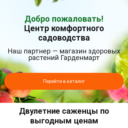
Добро пожаловать!
Центр комфортного
садоводства
Наш партнер — магазин здоровых
растений Гарденмарт
Перейти в каталог
Двулетние саженцы по
выгодным ценам