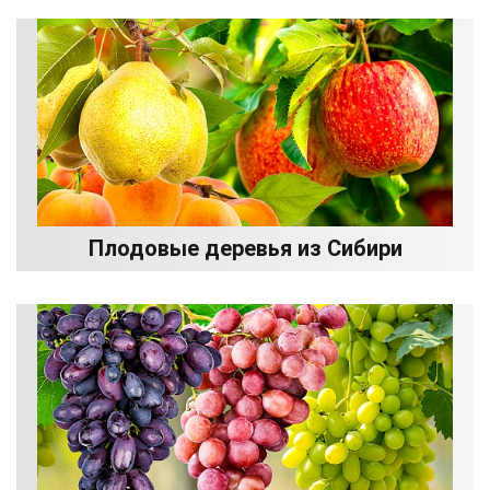
Плодовые деревья из Сибири