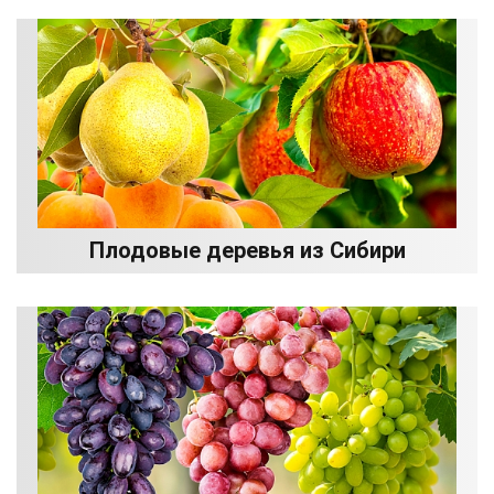
Плодовые деревья из Сибири