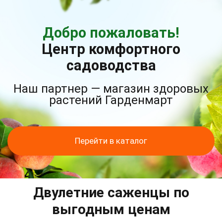
Добро пожаловать!
Центр комфортного
садоводства
Наш партнер — магазин здоровых
растений Гарденмарт
Перейти в каталог
Двулетние саженцы по
выгодным ценам