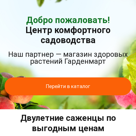
Добро пожаловать!
Центр комфортного
садоводства
Наш партнер — магазин здоровых
растений Гарденмарт
Перейти в каталог
Двулетние саженцы по
выгодным ценам