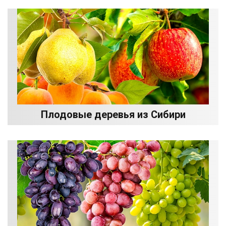
Плодовые деревья из Сибири