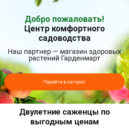
Добро пожаловать!
Центр комфортного
садоводства
Наш партнер — магазин здоровых
растений Гарденмарт
Перейти в каталог
Двулетние саженцы по
выгодным ценам