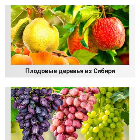
Плодовые деревья из Сибири