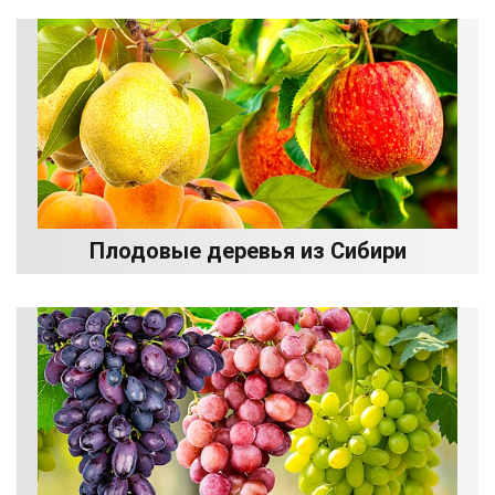
Плодовые деревья из Сибири