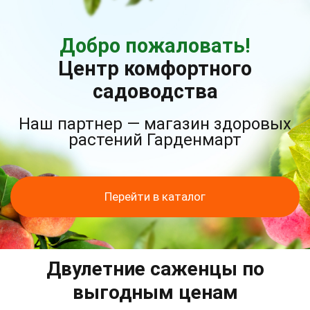
Добро пожаловать!
Центр комфортного
садоводства
Наш партнер — магазин здоровых
растений Гарденмарт
Перейти в каталог
Двулетние саженцы по
выгодным ценам