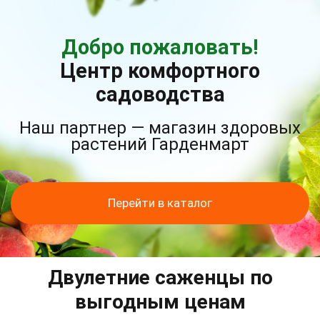
Добро пожаловать!
Центр комфортного
садоводства
Наш партнер — магазин здоровых
растений Гарденмарт
Перейти в каталог
Двулетние саженцы по
выгодным ценам