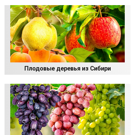
Плодовые деревья из Сибири