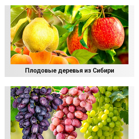
Плодовые деревья из Сибири