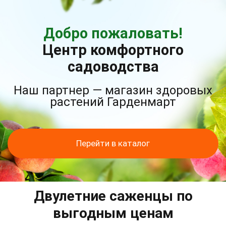
Добро пожаловать!
Центр комфортного
садоводства
Наш партнер — магазин здоровых
растений Гарденмарт
Перейти в каталог
Двулетние саженцы по
выгодным ценам