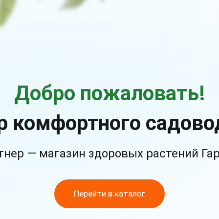
Добро пожаловать!
р комфортного садово
тнер — магазин здоровых растений Га
Перейти в каталог