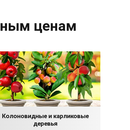
дным ценам
Колоновидные и карликовые
деревья