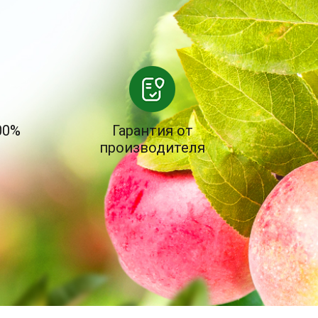
00%
Гарантия от
производителя