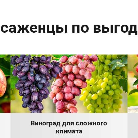
 саженцы по выго
Виноград для сложного
климата