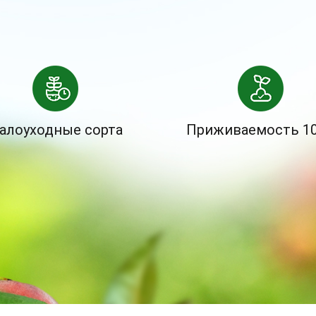
алоуходные сорта
Приживаемость 1