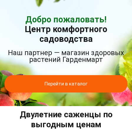
Добро пожаловать!
Центр комфортного
садоводства
Наш партнер — магазин здоровых
растений Гарденмарт
Перейти в каталог
Двулетние саженцы по
выгодным ценам