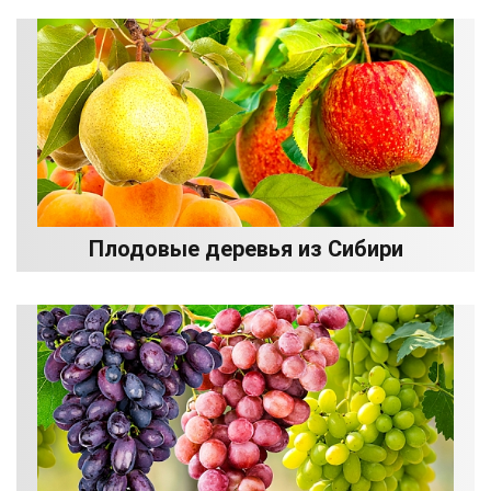
Плодовые деревья из Сибири