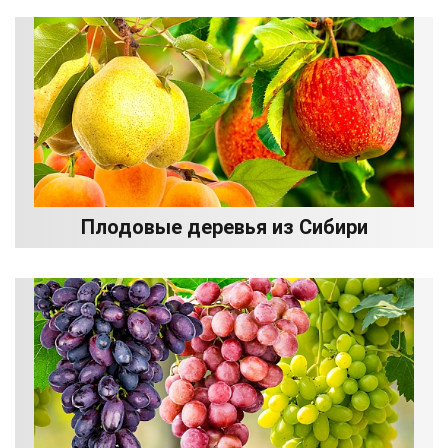
Плодовые деревья из Сибири