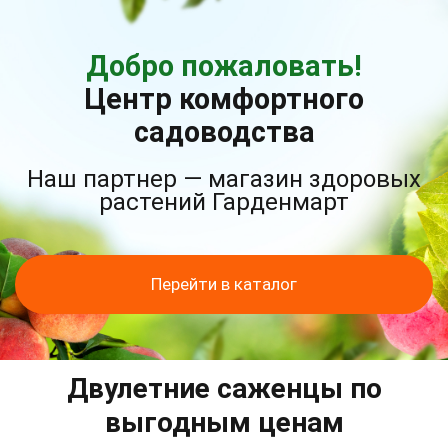
Добро пожаловать!
Центр комфортного
садоводства
Наш партнер — магазин здоровых
растений Гарденмарт
Перейти в каталог
Двулетние саженцы по
выгодным ценам