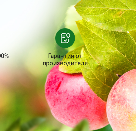
00%
Гарантия от
производителя