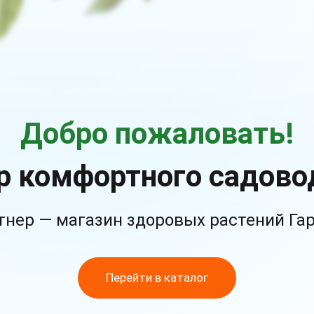
Добро пожаловать!
р комфортного садово
тнер — магазин здоровых растений Га
Перейти в каталог