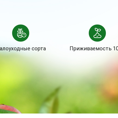
алоуходные сорта
Приживаемость 1