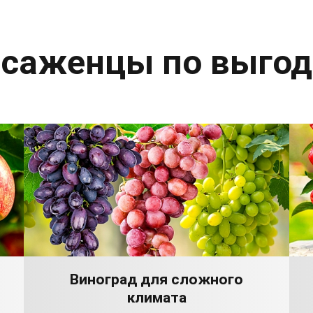
 саженцы по выго
Виноград для сложного
климата