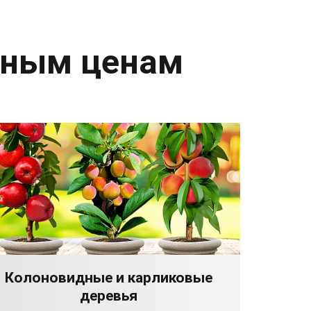
дным ценам
Колоновидные и карликовые
деревья