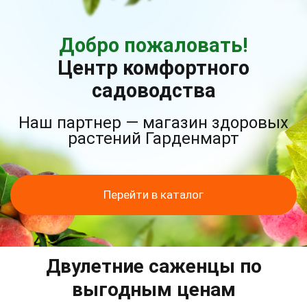
Добро пожаловать!
Центр комфортного
садоводства
Наш партнер — магазин здоровых
растений Гарденмарт
Перейти в каталог
Двулетние саженцы по
выгодным ценам