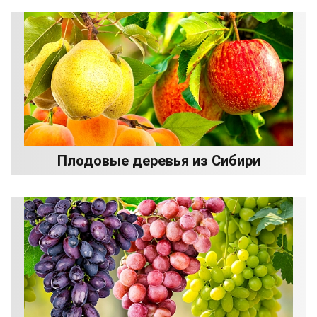
Плодовые деревья из Сибири