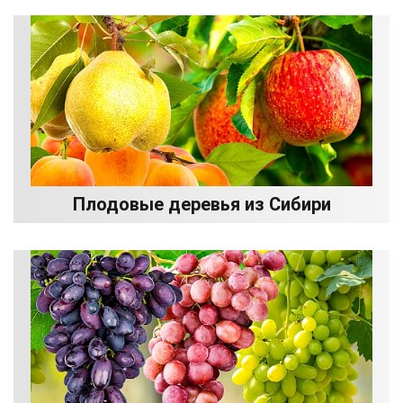
Плодовые деревья из Сибири