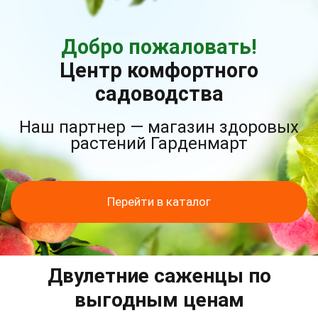
Добро пожаловать!
Центр комфортного
садоводства
Наш партнер — магазин здоровых
растений Гарденмарт
Перейти в каталог
Двулетние саженцы по
выгодным ценам