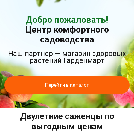
Добро пожаловать!
Центр комфортного
садоводства
Наш партнер — магазин здоровых
растений Гарденмарт
Перейти в каталог
Двулетние саженцы по
выгодным ценам