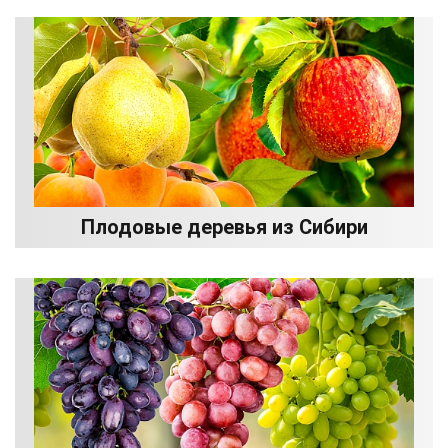
Плодовые деревья из Сибири