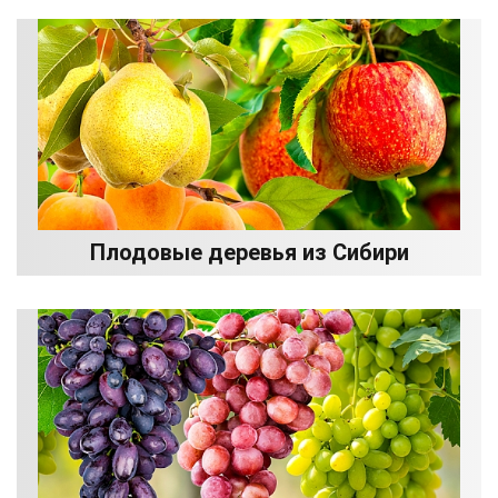
Плодовые деревья из Сибири