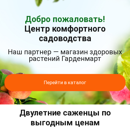
Добро пожаловать!
Центр комфортного
садоводства
Наш партнер — магазин здоровых
растений Гарденмарт
Перейти в каталог
Двулетние саженцы по
выгодным ценам