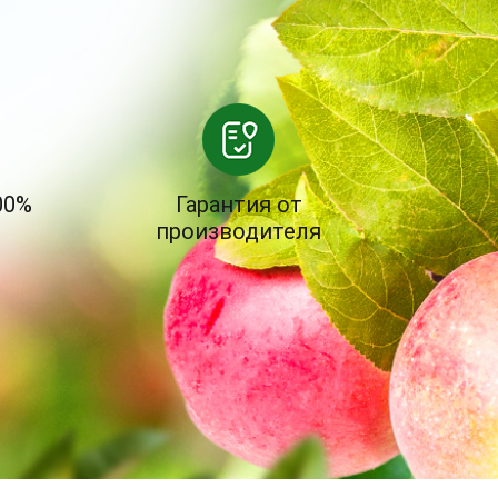
00%
Гарантия от
производителя