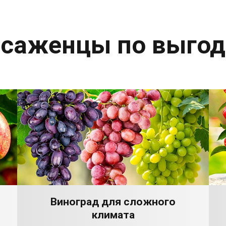
 саженцы по выго
Виноград для сложного
климата