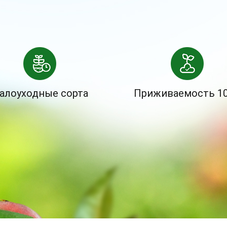
алоуходные сорта
Приживаемость 1