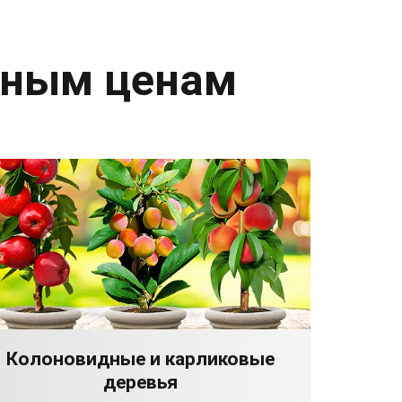
дным ценам
Колоновидные и карликовые
деревья