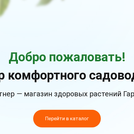
Добро пожаловать!
р комфортного садово
тнер — магазин здоровых растений Га
Перейти в каталог