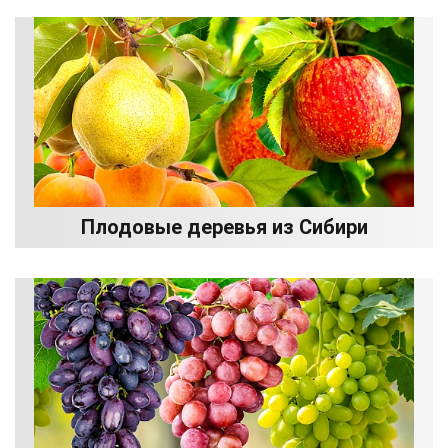
Плодовые деревья из Сибири