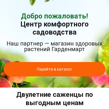
Добро пожаловать!
Центр комфортного
садоводства
Наш партнер — магазин здоровых
растений Гарденмарт
Перейти в каталог
Двулетние саженцы по
выгодным ценам