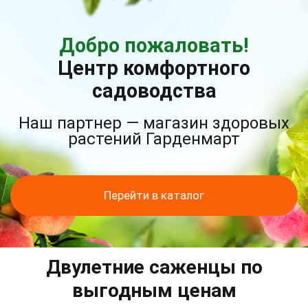
Добро пожаловать!
Центр комфортного
садоводства
Наш партнер — магазин здоровых
растений Гарденмарт
Перейти в каталог
Двулетние саженцы по
выгодным ценам