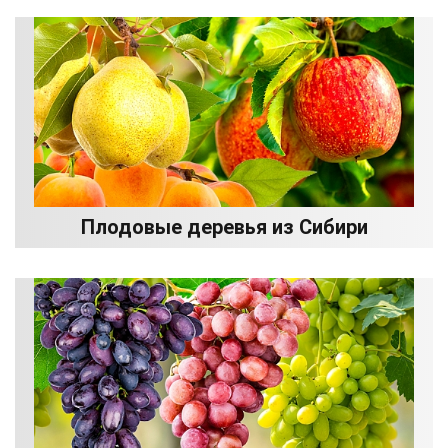
Плодовые деревья из Сибири